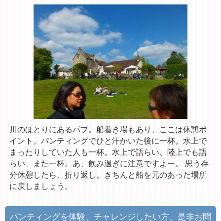
川のほとりにあるパブ。船着き場もあり、ここは休憩ポ
イント。パンティングでひと汗かいた後に一杯。水上で
まったりしていた人も一杯。水上で語らい、陸上でも語
らい、また一杯。あ、飲み過ぎに注意ですよー。 思う存
分休憩したら、折り返し。きちんと船を元のあった場所
に戻しましょう。
パンティングを体験、チャレンジしたい方、是非お問