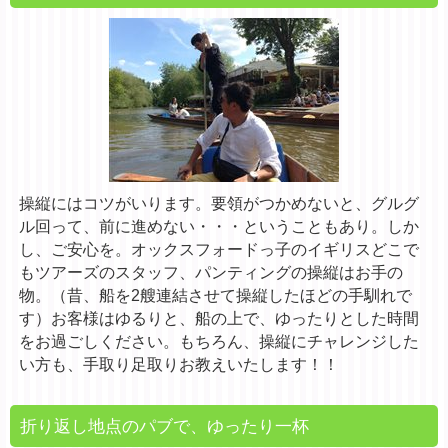
操縦にはコツがいります。要領がつかめないと、グルグ
ル回って、前に進めない・・・ということもあり。しか
し、ご安心を。オックスフォードっ子のイギリスどこで
もツアーズのスタッフ、パンティングの操縦はお手の
物。（昔、船を2艘連結させて操縦したほどの手馴れで
す）お客様はゆるりと、船の上で、ゆったりとした時間
をお過ごしください。もちろん、操縦にチャレンジした
い方も、手取り足取りお教えいたします！！
折り返し地点のパブで、ゆったり一杯