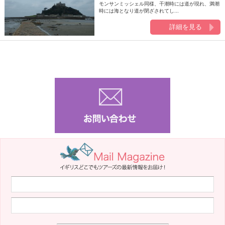
モンサンミッシェル同様、干潮時には道が現れ、満潮
時には海となり道が閉ざされてし...
詳細を見る