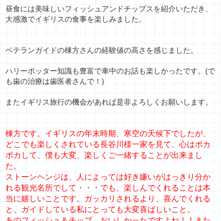
昼食には美味しいフィッシュアンドチップスを紹介いただき、
大感激でイギリスの食事を楽しみました。
ベテランガイドの棟方さんの経験値の高さを感じました。
ハリーポッター知識も豊富で車中のお話も楽しかったです。(
で
も歯の治療は歯医者さんで！)
またイギリス旅行の機会があれば是非よろしくお願いします。
棟方です。イギリスの年末時期、寒空の天候下でしたが、
どこでも楽しくされている長谷川様一家を見て、心はポカ
ポカして、僕も大変、楽しくご一緒することが出来まし
た。
ストーンヘンジは、人によっては好き嫌いがはっきり分か
れる観光名所でして・・・でも、楽しんでくれることは本
当に嬉しいことです。ガッカリされるより、喜んでくれる
と、ガイドしている私にとっても大変喜ばしいこと。
あのフィッシュ＆チップ、おいしかったですよね！！また