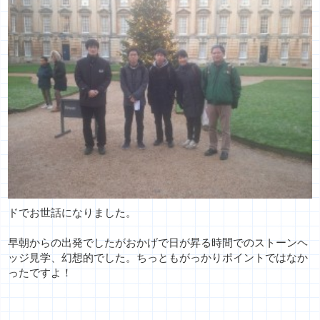
ドでお世話になりました。
早朝からの出発でしたがおかげで日が昇る時間でのストーンヘ
ッジ
見学、幻想的でした。
ちっともがっかりポイントではなか
ったですよ！