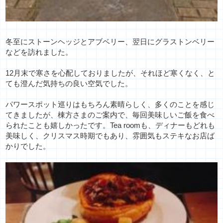
冬至にストーンヘッジとアブベリー、
翌日にグラストンベリー
などを訪れました。
12月末で寒さを心配しておりましたが、それほど寒くなく、
と
ても澄んだ気持ちの良い空気でした。
パワースポット巡りはもちろん素晴らしく、
多くのことを感じ
てきましたが、棟方さまのご案内で、
毎回美味しいご飯を食べ
られたことも嬉しかったです。Tea roomも、ディナーもどれも
美味しく、
クリスマス時期でもあり、雰囲気もステキなお店ば
かりでした。