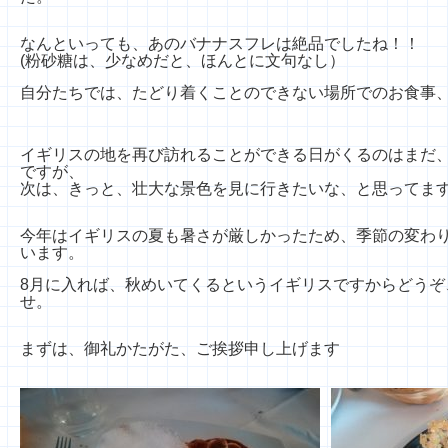
なんといっても、あのバナナスフレは絶品でしたね！！
(粉砂糖は、少なめだと、ほんとに文句なし）
自分たちでは、たどり着くことのできない場所でのお食事
イギリスの地を再び訪れることができる日がくるのはまだ
ですが、
次は、きっと、壮大な景色を見に行きたいな、と思ってま
今年はイギリスの夏も暑さが厳しかったため、季節の変わ
います。
8月に入れば、秋めいてくるというイギリスですからどうぞ
せ。
まずは、御礼かたがた、ご挨拶申し上げます