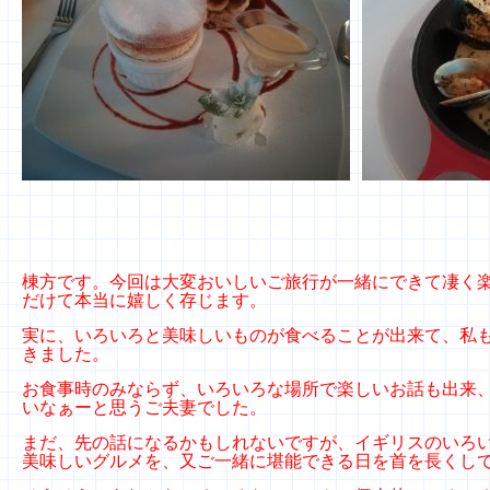
棟方です。今回は大変おいしいご旅行が一緒にできて凄く
だけて本当に嬉しく存じます。
実に、いろいろと美味しいものが食べることが出来て、私
きました。
お食事時のみならず、いろいろな場所で楽しいお話も出来
いなぁーと思うご夫妻でした。
まだ、先の話になるかもしれないですが、イギリスのいろ
美味しいグルメを、又ご一緒に堪能できる日を首を長くし