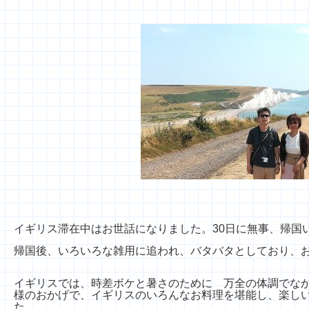
イギリス滞在中はお世話になりました。30日に無事、帰国
帰国後、いろいろな雑用に追われ、バタバタとしており、
イギリスでは、時差ボケと暑さのために 万全の体調でな
様のおかげで、イギリスのいろんなお料理を堪能し、楽し
た。