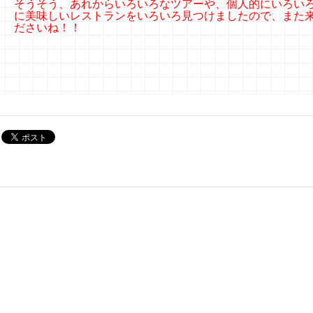
そうそう、あれからいろいろなツアーや、個人的にいろい
に美味しいレストランをいろいろ見つけましたので、また
ださいね！！