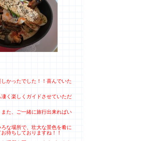
楽しかったでした！！喜んでいた
も凄く楽しくガイドさせていただ
、また、ご一緒に旅行出来ればい
いろな場所で、壮大な景色を肴に
てお待ちしておりますね！！