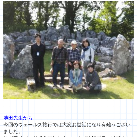
池田先生から
今回のウェールズ旅行では大変お世話になり有難うござい
ました。