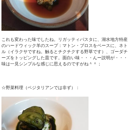
これも変わった味でしたね。リガッティパスタに、湖水地方特産
のハードウィック羊のスープ：マトン・ブロスをベースに、ネト
ル（イラクサですね。触るとチクチクする野草です）、ゴーダチ
ーズをトッピングした皿です。面白い味・・・んー説明が・・・
味は一見シンプルな感じに思えるのですがね＾＾；
☆野菜料理（ベジタリアンでは非ず）：