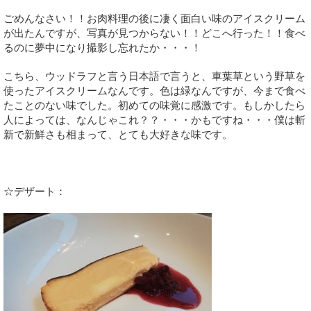
ごめんなさい！！お肉料理の後に凄く面白い味のアイスクリーム
が出たんですが、写真が見つからない！！どこへ行った！！食べ
るのに夢中になり撮影し忘れたか・・・！
こちら、ウッドラフと言う日本語で言うと、車葉草という野草を
使ったアイスクリームなんです。色は緑なんですが、今まで食べ
たことのない味でした。初めての味覚に感激です。もしかしたら
人によっては、なんじゃこれ？？・・・かもですね・・・僕は斬
新で新鮮さも相まって、とても大好きな味です。
☆デザート：