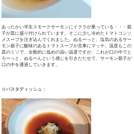
あったかい半生スモークサーモンにイクラが乗っている・・・親
子が皿に盛り付けられています。そこに少し冷めたトマトコンソ
メスープを注ぎ込んでくれました。ぬるーっと、塩気のあるサー
モン親子に酸味のあるトマトスープが見事にマッチ。温度もこの
皿のミソで、全般的に低めの温い温度ですが、これが口の中でと
ろーっと、ぬるーんという感じを引きだたせて、サーモン親子が
口の中を通過していきます。
☆パスタディッシュ：