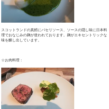
スコットランドの真鱈にパセリソース、ソースの隠し味に日本料
理でおなじみの麹が使われております。麹がエキセントリックな
味を醸し出しています。
☆お肉料理：