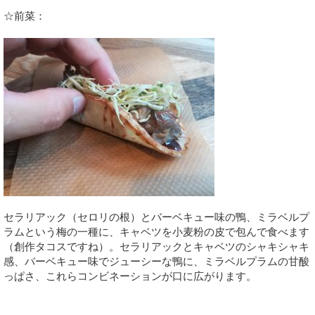
☆前菜：
セラリアック（セロリの根）とバーベキュー味の鴨、ミラベルプ
ラムという梅の一種に、キャベツを小麦粉の皮で包んで食べます
（創作タコスですね）。セラリアックとキャベツのシャキシャキ
感、バーベキュー味でジューシーな鴨に、ミラベルプラムの甘酸
っぱさ、これらコンビネーションが口に広がります。