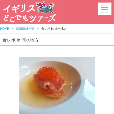
HOME
最新情報一覧
食レポ in 湖水地方
食レポ in 湖水地方